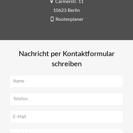
Carmerstr. 11
10623 Berlin
Routenplaner
Nachricht per Kontaktformular
schreiben