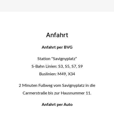
Anfahrt
Anfahrt per BVG
Station “Savignyplatz”
S-Bahn Linien: S3, S5, S7, S9
Buslinien: M49, X34
2 Minuten Fußweg vom Savignyplatz in die
Carmerstraße bis zur Hausnummer 11.
Anfahrt per Auto